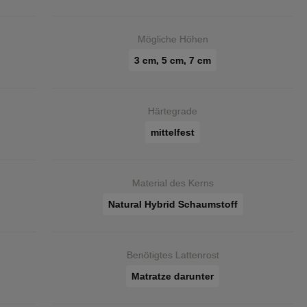
Mögliche Höhen
3 cm, 5 cm, 7 cm
Härtegrade
mittelfest
Material des Kerns
Natural Hybrid Schaumstoff
Benötigtes Lattenrost
Matratze darunter