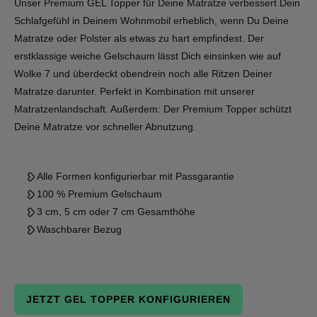
Unser Premium GEL Topper für Deine Matratze verbessert Dein
Schlafgefühl in Deinem Wohnmobil erheblich, wenn Du Deine
Matratze oder Polster als etwas zu hart empfindest. Der
erstklassige weiche Gelschaum lässt Dich einsinken wie auf
Wolke 7 und überdeckt obendrein noch alle Ritzen Deiner
Matratze darunter. Perfekt in Kombination mit unserer
Matratzenlandschaft. Außerdem: Der Premium Topper schützt
Deine Matratze vor schneller Abnutzung.
Alle Formen konfigurierbar mit Passgarantie
100 % Premium Gelschaum
3 cm, 5 cm oder 7 cm Gesamthöhe
Waschbarer Bezug
JETZT GEL TOPPER KONFIGURIEREN