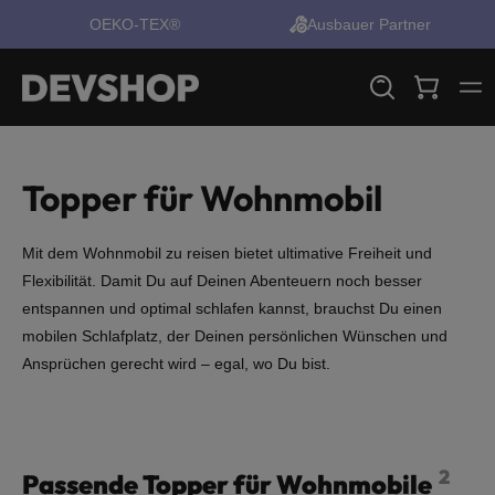
OEKO-TEX®
Ausbauer Partner
alt springen
Topper für Wohnmobil
Mit dem Wohnmobil zu reisen bietet ultimative Freiheit und
Flexibilität. Damit Du auf Deinen Abenteuern noch besser
entspannen und optimal schlafen kannst, brauchst Du einen
mobilen Schlafplatz, der Deinen persönlichen Wünschen und
Ansprüchen gerecht wird – egal, wo Du bist.
2
Passende Topper für Wohnmobile