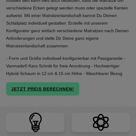
mobiles Bett kann dies auch bedeuten, dass die Matratze um
verschiedene Ecken gelegt werden muss oder spezielle Kanten
aufweist. Mit einer Matratzenlandschaft kannst Du Deinen
Schlafplatz individuell gestalten: Erstelle mit unserem
Konfigurator ganz einfach verschiedene Matratzen nach Deinen
Anforderungen und stelle Dir Deine ganz eigene
Matratzenlandschaft zusammen.
- Form und Größe individuell konfigurierbar mit Passgarantie -
Vanmade® Karo Schnitt für freie Anordnung - Hochwertiger
Hybrid-Schaum in 12 cm & 15 cm Höhe - Waschbarer Bezug
JETZT PREIS BERECHNEN!