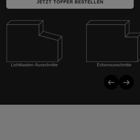
JETZT TOPPER BESTELLEN
ten-Ausschnitte
Eckenausschnitte