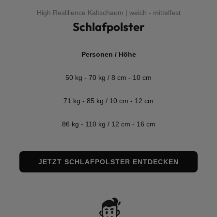
High Reslilience Kaltschaum | weich - mittelfest
Schlafpolster
Personen / Höhe
50 kg - 70 kg / 8 cm - 10 cm
71 kg - 85 kg / 10 cm - 12 cm
86 kg - 110 kg / 12 cm - 16 cm
JETZT SCHLAFPOLSTER ENTDECKEN