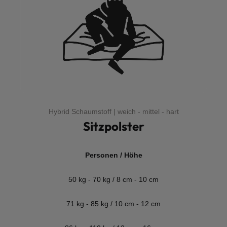
Hybrid Schaumstoff | weich - mittel - hart
Sitzpolster
Personen / Höhe
50 kg - 70 kg / 8 cm - 10 cm
71 kg - 85 kg / 10 cm - 12 cm