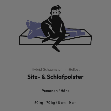
Hybrid Schaumstoff | mittelfest
Sitz- & Schlafpolster
Personen
/
Höhe
50 kg - 70 kg / 8 cm - 9 cm