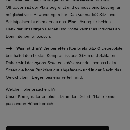
Ob Defender, Jeep, Wrangler oder viele weitere. In allen
Offroadern ist der Platz begrenzt und es muss eine Lösung für
möglichst viele Anwendungen her. Das Vanmade® Sitz- und
Schlafpolster ist eben genau das. Eine Lösung für beides.
Dank der unzähligen Farben und Stoffe kannst es individell an
Dein Interieur anpassen.
Was ist drin?
Die perfekten Kombi als Sitz- & Liegepolster
beinhaltet den besten Kompromiss aus Sitzen und Schlafen.
Daher wird der
Hybrid Schaumstoff
verwendet, sodass beim
Sitzen die hohe Punktlast gut abgefedert- und in der Nacht das
Gewicht beim Liegen bestens verteilt wird.
Welche Höhe brauche ich?
Unser Konfigurator empfiehlt Dir in dem Schritt "Höhe" einen
passenden Höhenbereich.