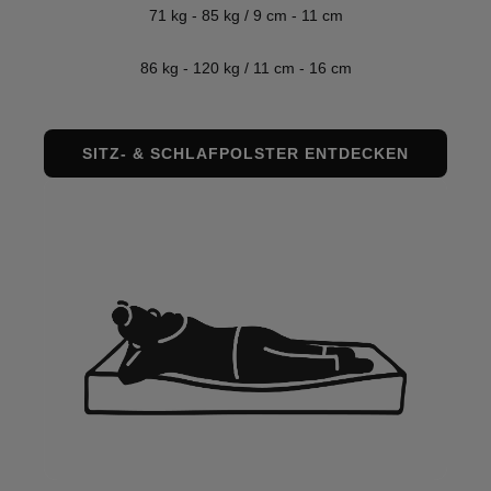
71 kg - 85 kg / 9 cm - 11 cm
86 kg - 120 kg / 11 cm - 16 cm
SITZ- & SCHLAFPOLSTER ENTDECKEN