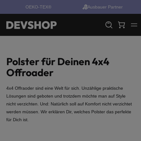
OEKO-TEX®
Ausbauer Partner
alt springen
Polster für Deinen 4x4
Offroader
4x4 Offraoder sind eine Welt für sich. Unzählige praktische
Lösungen sind geboten und trotzdem möchte man auf Style
nicht verzichten. Und: Natürlich soll auf Komfort nicht verzichtet
werden müssen. Wir erklären Dir, welches Polster das perfekte
für Dich ist.