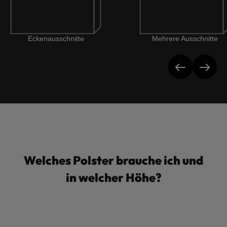
nitte
Mehrere Ausschnitte
Ra
Welches Polster brauche ich und
in welcher Höhe?