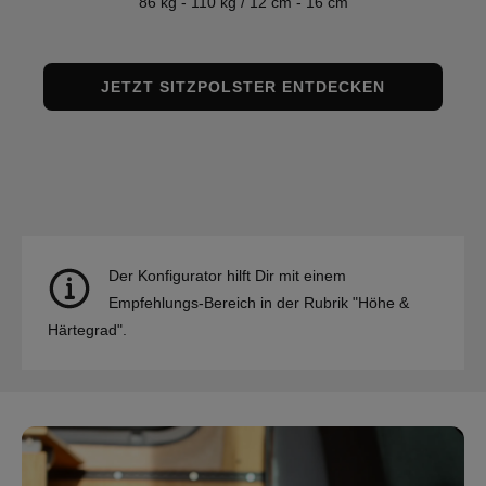
86 kg - 110 kg / 12 cm - 16 cm
JETZT SITZPOLSTER ENTDECKEN
Der Konfigurator hilft Dir mit einem
Empfehlungs-Bereich in der Rubrik "Höhe &
Härtegrad".