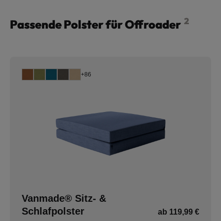
2
Passende Polster für Offroader
+86
Vanmade® Sitz- &
Schlafpolster
ab 119,99 €