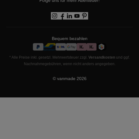
Folge uns für mehr Abenteuer!
Bequem bezahlen
* Alle Preise inkl. gesetzl. Mehrwertsteuer zzgl.
Versandkosten
und ggf.
Nachnahmegebühren, wenn nicht anders angegeben.
© vanmade
2026