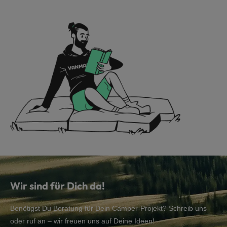
Wir sind für Dich da!
Benötigst Du Beratung für Dein Camper-Projekt? Schreib uns
oder ruf an – wir freuen uns auf Deine Ideen!