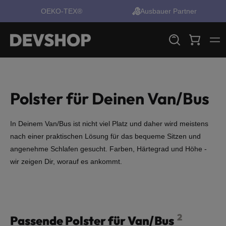
OEKO-TEX®
Ausbauer Partner
alt springen
Polster für Deinen Van/Bus
In Deinem Van/Bus ist nicht viel Platz und daher wird meistens
nach einer praktischen Lösung für das bequeme Sitzen und
angenehme Schlafen gesucht. Farben, Härtegrad und Höhe -
wir zeigen Dir, worauf es ankommt.
2
Passende Polster für Van/Bus