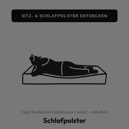
SITZ- & SCHLAFPOLSTER ENTDECKEN
High Reslilience Kaltschaum | weich - mittelfest
Schlafpolster