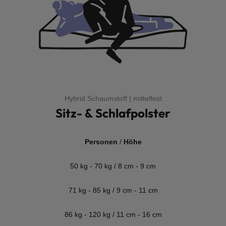
Hybrid Schaumstoff | mittelfest
Sitz- & Schlafpolster
Personen
/
Höhe
50 kg - 70 kg / 8 cm - 9 cm
71 kg - 85 kg / 9 cm - 11 cm
86 kg - 120 kg / 11 cm - 16 cm