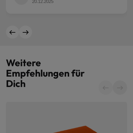
20.12.2025
lassen. Ihr seid ein tolles Team!
Weitere
Empfehlungen für
Dich