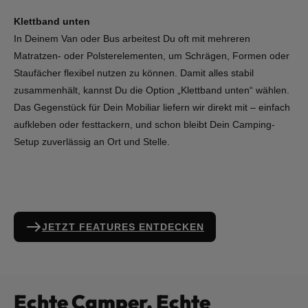
Klettband unten
In Deinem Van oder Bus arbeitest Du oft mit mehreren
Matratzen- oder Polsterelementen, um Schrägen, Formen oder
Staufächer flexibel nutzen zu können. Damit alles stabil
zusammenhält, kannst Du die Option „Klettband unten“ wählen.
Das Gegenstück für Dein Mobiliar liefern wir direkt mit – einfach
aufkleben oder festtackern, und schon bleibt Dein Camping-
Setup zuverlässig an Ort und Stelle.
JETZT FEATURES ENTDECKEN
Echte Camper. Echte