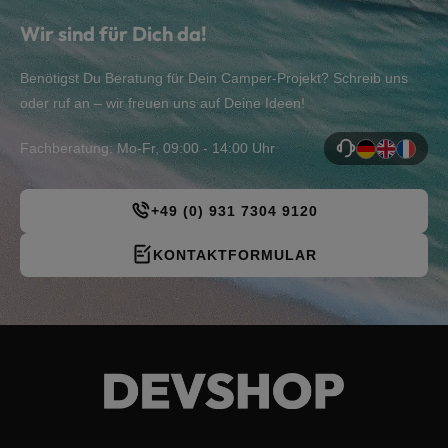
Wir sind für Dich da!
Benötigst Du Beratung für Dein Camper-Projekt? Schreib uns
oder ruf an – wir freuen uns auf Deine Ideen!
Fachberatung: Mo-Fr, 09:00 - 14:00 Uhr
+49 (0) 931 7304 9120
KONTAKTFORMULAR