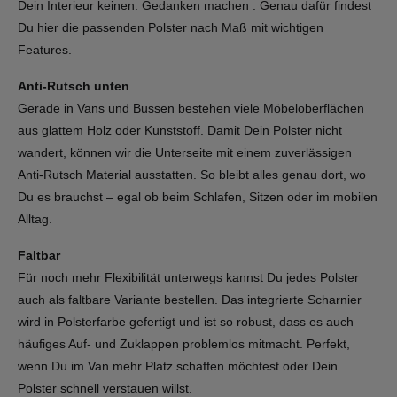
Dein Interieur keinen. Gedanken machen . Genau dafür findest
Du hier die passenden Polster nach Maß mit wichtigen
Features.
Anti-Rutsch unten
Gerade in Vans und Bussen bestehen viele Möbeloberflächen
aus glattem Holz oder Kunststoff. Damit Dein Polster nicht
wandert, können wir die Unterseite mit einem zuverlässigen
Anti-Rutsch Material ausstatten. So bleibt alles genau dort, wo
Du es brauchst – egal ob beim Schlafen, Sitzen oder im mobilen
Alltag.
Faltbar
Für noch mehr Flexibilität unterwegs kannst Du jedes Polster
auch als faltbare Variante bestellen. Das integrierte Scharnier
wird in Polsterfarbe gefertigt und ist so robust, dass es auch
häufiges Auf- und Zuklappen problemlos mitmacht. Perfekt,
wenn Du im Van mehr Platz schaffen möchtest oder Dein
Polster schnell verstauen willst.