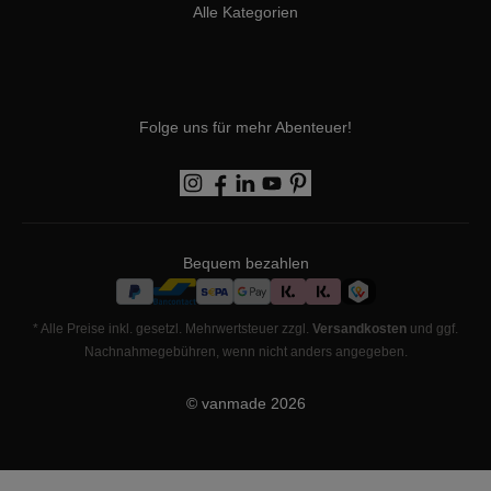
Alle Kategorien
Folge uns für mehr Abenteuer!
Bequem bezahlen
* Alle Preise inkl. gesetzl. Mehrwertsteuer zzgl.
Versandkosten
und ggf.
Nachnahmegebühren, wenn nicht anders angegeben.
© vanmade
2026