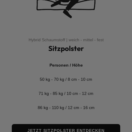
Hybrid Schaumstoff | weich - mittel - fest
Sitzpolster
Personen / Höhe
50 kg - 70 kg / 8 cm - 10 cm
71 kg - 85 kg / 10 cm - 12 cm
86 kg - 110 kg / 12 cm - 16 cm
JETZT SITZPOLSTER ENTDECKEN